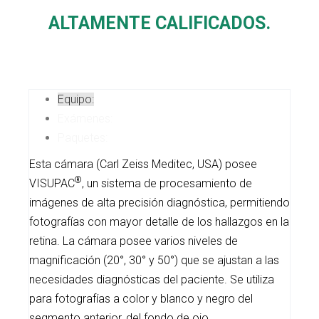
ALTAMENTE CALIFICADOS.
Equipo:
Exámenes:
Paquetes:
Esta cámara (Carl Zeiss Meditec, USA) posee
®
VISUPAC
, un sistema de procesamiento de
imágenes de alta precisión diagnóstica, permitiendo
fotografías con mayor detalle de los hallazgos en la
retina. La cámara posee varios niveles de
magnificación (20°, 30° y 50°) que se ajustan a las
necesidades diagnósticas del paciente. Se utiliza
para fotografías a color y blanco y negro del
segmento anterior, del fondo de ojo,