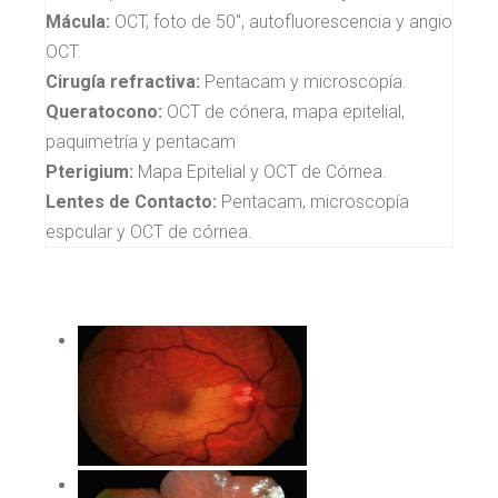
Mácula:
OCT, foto de 50", autofluorescencia y angio
OCT.
Cirugía refractiva:
Pentacam y microscopía.
Queratocono:
OCT de cónera, mapa epitelial,
paquimetría y pentacam
Pterigium:
Mapa Epitelial y OCT de Córnea.
Lentes de Contacto:
Pentacam, microscopía
espcular y OCT de córnea.