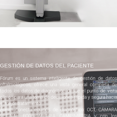
GESTIÓN DE DATOS DEL PACIENTE
Fórum es un sistema inteligente de gestión de datos
oftalmológicos, ofrece una vista general completa de
todos los datos de diagnóstico desde el punto de vista
clínico para una toma de decisiones rápida y segura hacia
el mejor tratamiento.
Fórum conecta equipos de diagnóstico: OCT, CÁMARA
RETINAL, ECOBIOMETRIA, CAMPIMETRIA y con los